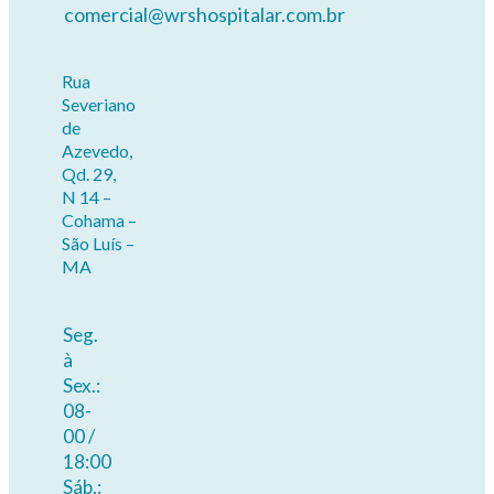
comercial@wrshospitalar.com.br
Rua
Severiano
de
Azevedo,
Qd. 29,
N 14 –
Cohama –
São Luís –
MA
Seg.
à
Sex.:
08-
00 /
18:00
Sáb.: