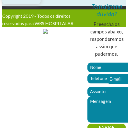
Tem alguma
dúvida?
Copyright 2019 - Todos os direitos
reservados para WRS HOSPITALAR
Preencha os
campos abaixo,
responderemos
assim que
pudermos.