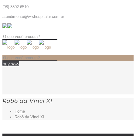
(98) 3302-6510
atendimento@wrshospitalar.com.br
buy now
Robô da Vinci XI
Home
Robô da Vinci XI