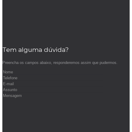
Tem alguma dúvida?
Preencha os campos abaixo, responderemos assim que pudermos.