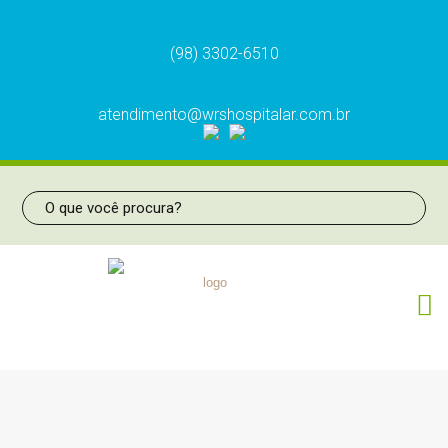
(98) 3302-6510
atendimento@wrshospitalar.com.br