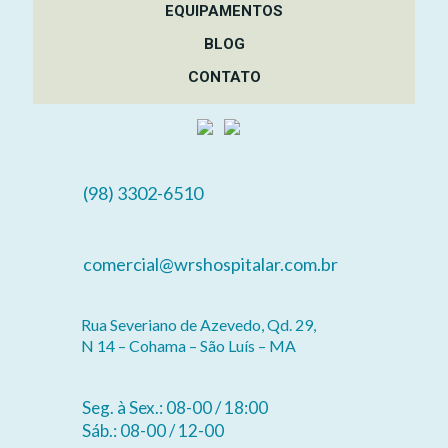
EQUIPAMENTOS
BLOG
CONTATO
(98) 3302-6510
comercial@wrshospitalar.com.br
Rua Severiano de Azevedo, Qd. 29,
N 14 – Cohama – São Luís – MA
Seg. à Sex.: 08-00 / 18:00
Sáb.: 08-00 / 12-00