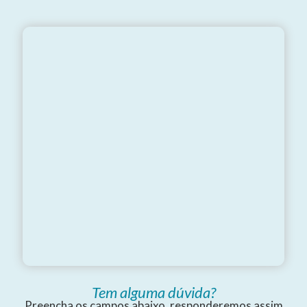
Tem alguma dúvida?
Preencha os campos abaixo, responderemos assim