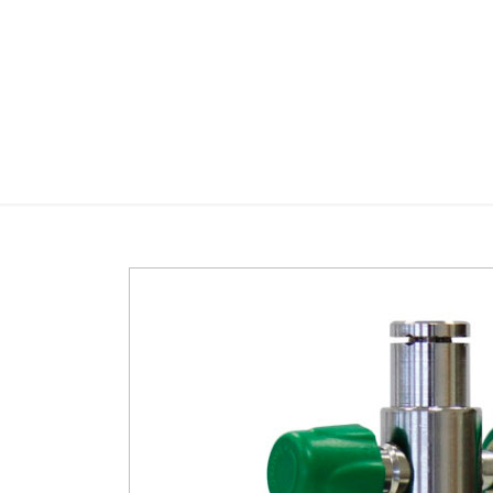
ASPIRA
Home
Aspir