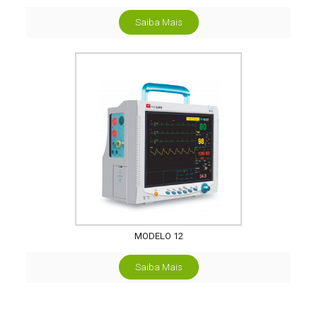
Saiba Mais
MODELO 12
Saiba Mais