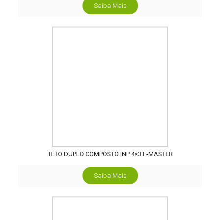
Saiba Mais
TETO DUPLO COMPOSTO INP 4×3 F-MASTER
Saiba Mais