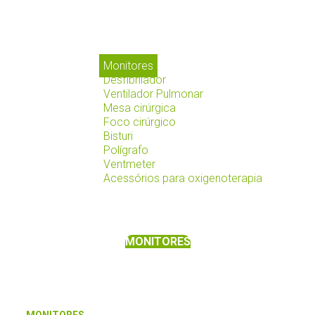
Monitores
Desfibrilador
Ventilador Pulmonar
Mesa cirúrgica
Foco cirúrgico
Bisturi
Polígrafo
Ventmeter
Acessórios para oxigenoterapia
MONITORES