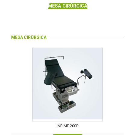
MESA CIRÚRGICA
MESA CIRÚRGICA
INP-ME 200P