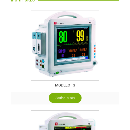
MONITORES
MODELO T3
Saiba Mais