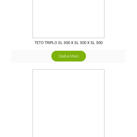
TETO TRIPLO SL 300 X SL 300 X SL 300
Saiba Mais