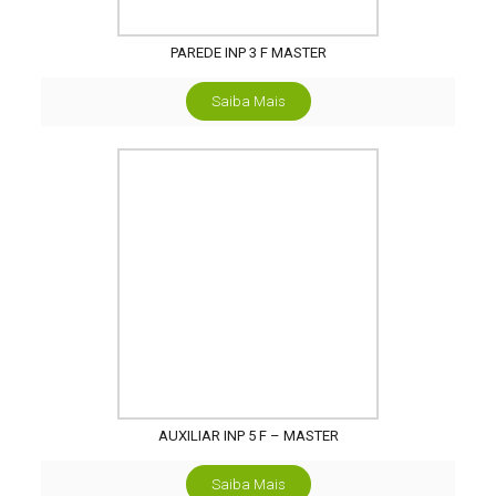
PAREDE INP 3 F MASTER
Saiba Mais
AUXILIAR INP 5 F – MASTER
Saiba Mais