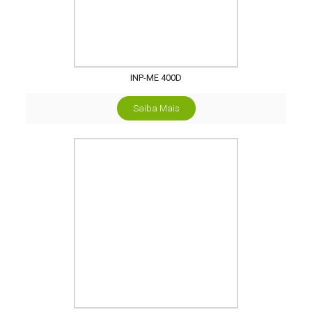
INP-ME 400D
Saiba Mais