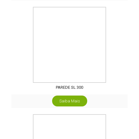
PAREDE SL 300
Saiba Mais