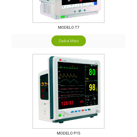
MODELO T7
Saiba Mais
MODELO P15