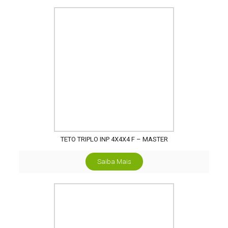
TETO TRIPLO INP 4X4X4 F – MASTER
Saiba Mais