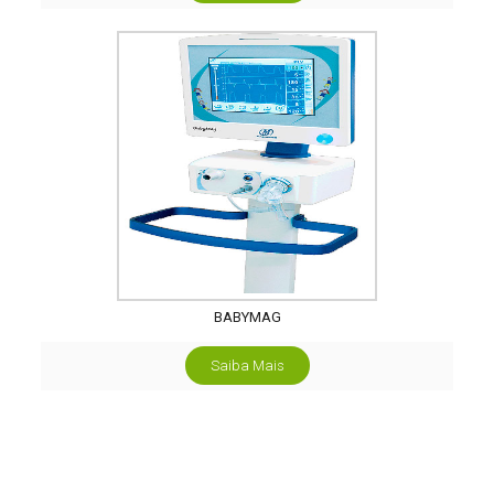
BABYMAG
Saiba Mais