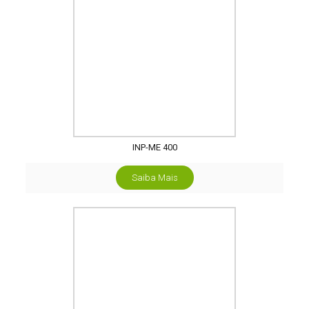
INP-ME 400
Saiba Mais