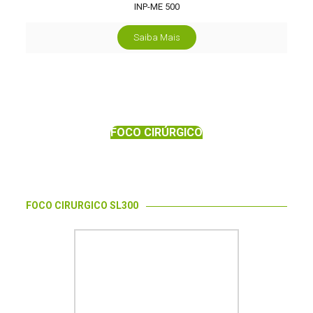
INP-ME 500
Saiba Mais
FOCO CIRÚRGICO
FOCO CIRURGICO SL300