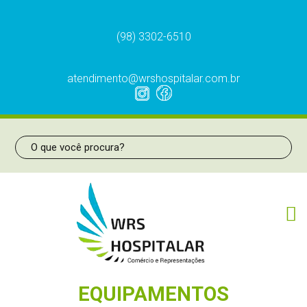
(98) 3302-6510
atendimento@wrshospitalar.com.br
EQUIPAMENTOS