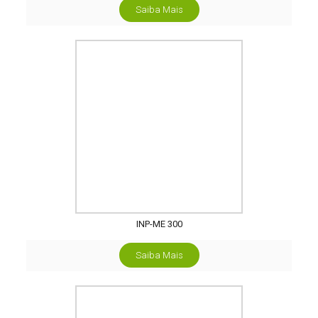
Saiba Mais
INP-ME 300
Saiba Mais