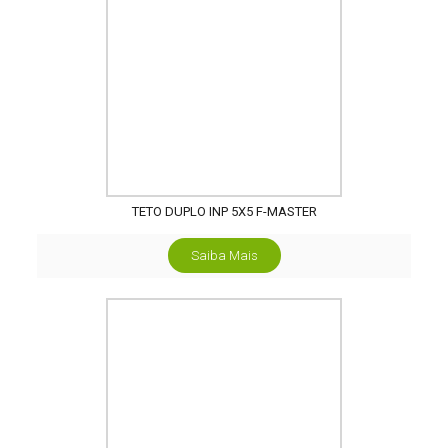
TETO DUPLO INP 5X5 F-MASTER
Saiba Mais