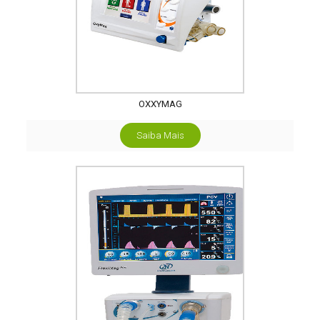
OXXYMAG
Saiba Mais