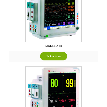
MODELO T5
Saiba Mais