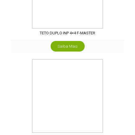
TETO DUPLO INP 4×4 F-MASTER
Saiba Mais