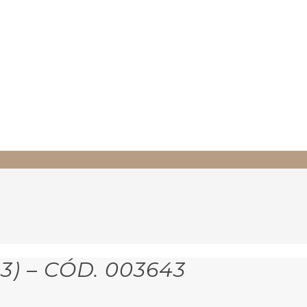
3) – CÓD. 003643