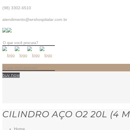
(98) 3302-6510
atendimento@wrshospitalar.com.br
buy now
CILINDRO AÇO O2 20L (4 M
Home