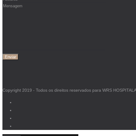
Copyright 2019 - Todos os direitos reservados para WRS HOSPITAL