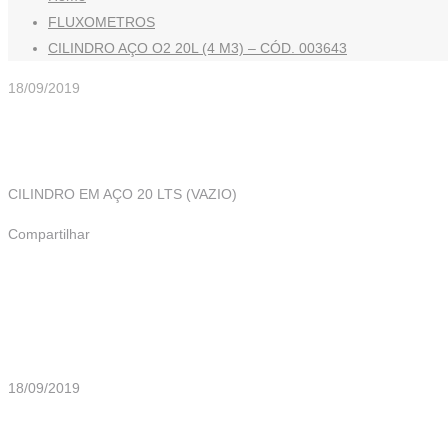
FLUXOMETROS
CILINDRO AÇO O2 20L (4 M3) – CÓD. 003643
18/09/2019
CILINDRO EM AÇO 20 LTS (VAZIO)
Compartilhar
Mais Artigos
18/09/2019