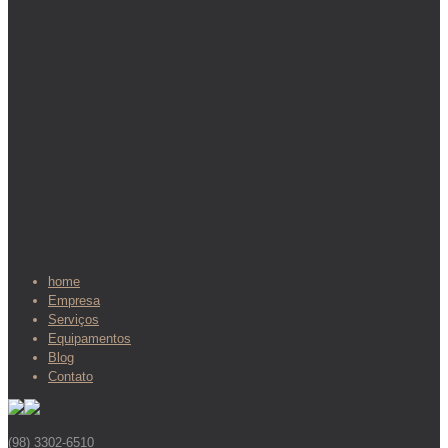
home
Empresa
Serviços
Equipamentos
Blog
Contato
(98) 3302-6510