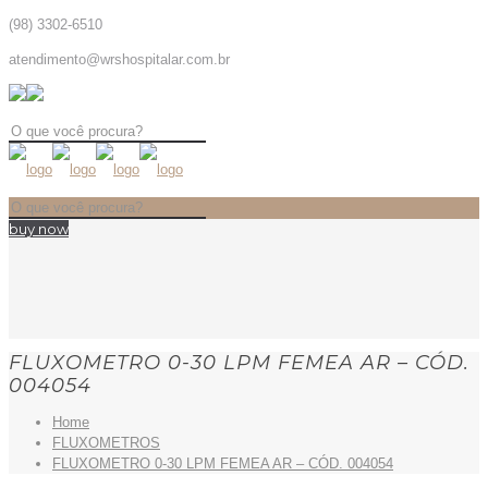
(98) 3302-6510
atendimento@wrshospitalar.com.br
buy now
FLUXOMETRO 0-30 LPM FEMEA AR – CÓD.
004054
Home
FLUXOMETROS
FLUXOMETRO 0-30 LPM FEMEA AR – CÓD. 004054