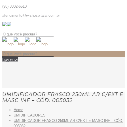
(98) 3302-6510
atendimento@wrshospitalar.com.br
buy now
UMIDIFICADOR FRASCO 250ML AR C/EXT E
MASC INF – CÓD. 005032
Home
UMIDIFICADORES
UMIDIFICADOR FRASCO 250ML AR C/EXT E MASC INF – CÓD.
005032