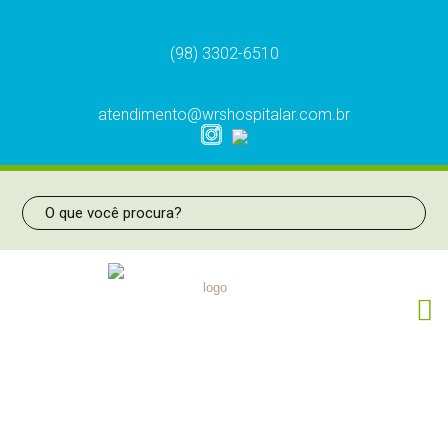
(98) 3302-6510
atendimento@wrshospitalar.com.br