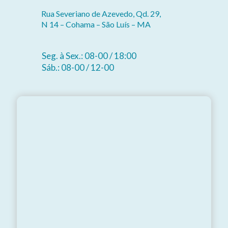
Rua Severiano de Azevedo, Qd. 29,
N 14 – Cohama – São Luís – MA
Seg. à Sex.: 08-00 / 18:00
Sáb.: 08-00 / 12-00