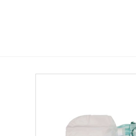
MASCAR
Home
MASCAR