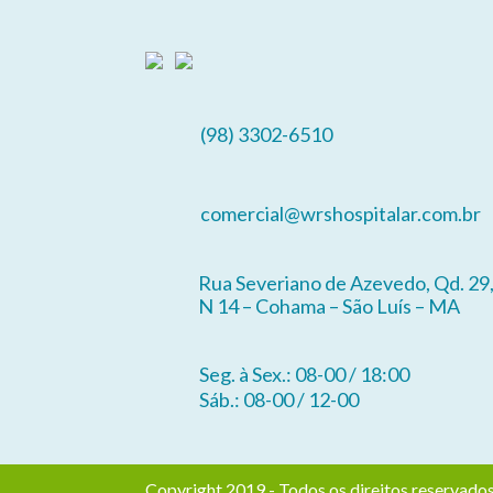
(98) 3302-6510
comercial@wrshospitalar.com.br
Rua Severiano de Azevedo, Qd. 29
N 14 – Cohama – São Luís – MA
Seg. à Sex.: 08-00 / 18:00
Sáb.: 08-00 / 12-00
Copyright 2019 - Todos os direitos reserv