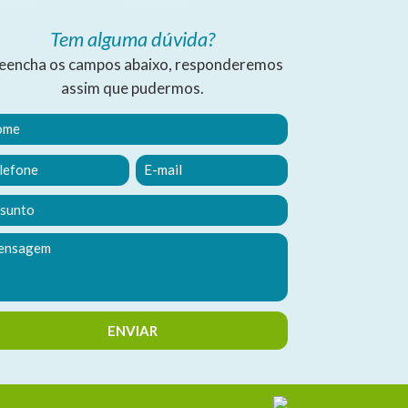
Tem alguma dúvida?
eencha os campos abaixo, responderemos
assim que pudermos.