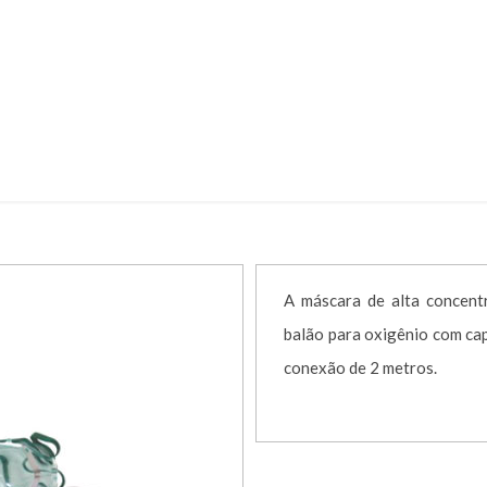
A ALTA CONCENTRACAO INF – CÓD.
A DE ALTA CONCENTRAÇÃO
MASCARA ALTA CONCENTRACAO 
A máscara de alta concent
balão para oxigênio com ca
conexão de 2 metros.