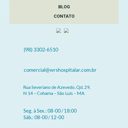
BLOG
CONTATO
(98) 3302-6510
comercial@wrshospitalar.com.br
Rua Severiano de Azevedo, Qd. 29,
N 14 – Cohama – São Luís – MA
Seg. à Sex.: 08-00 / 18:00
Sáb.: 08-00 / 12-00