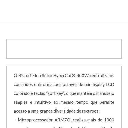
Bisturi Elétrico HyperCut 400W
O Bisturi Eletrônico HyperCut® 400W centraliza os
comandos e informações através de um display LCD
colorido e teclas “soft key”, o que mantém o manuseio
simples e intuitivo ao mesmo tempo que permite
acesso a uma grande diversidade de recursos:
– Microprocessador ARM7®, realiza mais de 1000