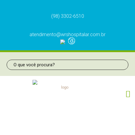
(98) 3302-6510
atendimento@wrshospitalar.com.br