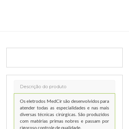
Oval – Ø 0,3mm x 5mm x 5mm
Descrição do produto
Os eletrodos MedCir são desenvolvidos para
atender todas as especialidades e nas mais
diversas técnicas cirúrgicas. São produzidos
com matérias primas nobres e passam por
rigoroso controle de qualidade.