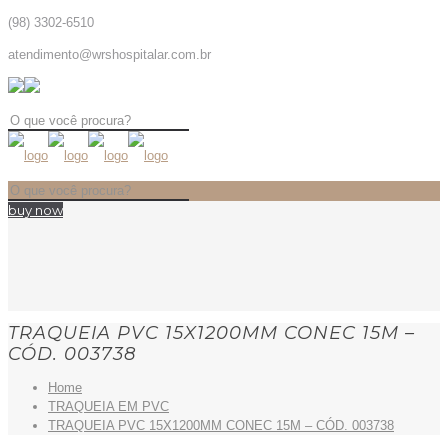
(98) 3302-6510
atendimento@wrshospitalar.com.br
buy now
TRAQUEIA PVC 15X1200MM CONEC 15M –
CÓD. 003738
Home
TRAQUEIA EM PVC
TRAQUEIA PVC 15X1200MM CONEC 15M – CÓD. 003738