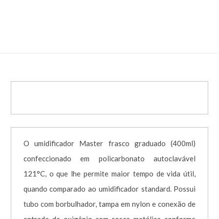
O2 PP – CÓD. 006174
O umidificador Master frasco graduado (400ml)
confeccionado em policarbonato autoclavável
121°C, o que lhe permite maior tempo de vida útil,
quando comparado ao umidificador standard. Possui
tubo com borbulhador, tampa em nylon e conexão de