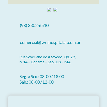
(98) 3302-6510
comercial@wrshospitalar.com.br
Rua Severiano de Azevedo, Qd. 29,
N 14 – Cohama – São Luís – MA
Seg. à Sex.: 08-00 / 18:00
Sáb.: 08-00 / 12-00