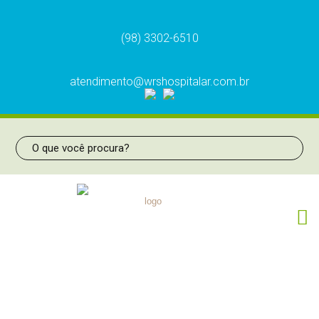
(98) 3302-6510
atendimento@wrshospitalar.com.br
UMIDIFICADOR MASTER 400ML