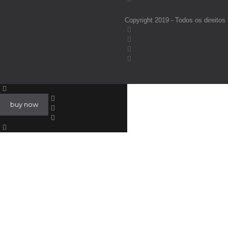
Copyright 2019 - Todos os direi
buy now