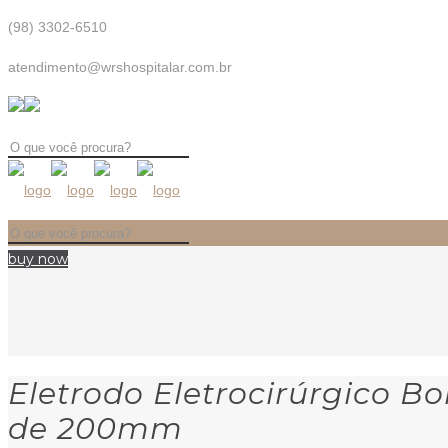
(98) 3302-6510
atendimento@wrshospitalar.com.br
buy now
Eletrodo Eletrocirúrgico B
de 200mm