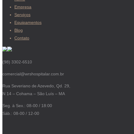
Empresa
Serviços
Equipamentos
Blog
Contato
(98) 3302-6510
comercial@wrshospitalar.com.br
Rua Severiano de Azevedo, Qd. 29,
N 14 – Cohama – São Luís – MA
Seg. à Sex.: 08-00 / 18:00
Sáb.: 08-00 / 12-00