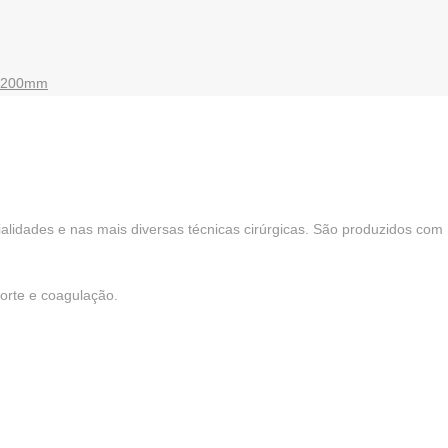
de 200mm
alidades e nas mais diversas técnicas cirúrgicas. São produzidos com
orte e coagulação.