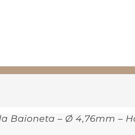
ola Baioneta – Ø 4,76mm – H