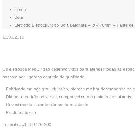
Home
Bola
Eletrodo Eletrocirúrgico Bola Baioneta – Ø 4,76mm – Haste 
16/09/2019
Os eletrodos MedCir são desenvolvidos para atender todas as especi
passam por rigoroso controle de qualidade.
– Fabricado em aço grau cirúrgico, oferece melhor desempenho no c
– Diâmetro padrão universal, compatível com a maioria dos bisturis.
– Revestimento isolante altamente resistente.
– Produto atóxico.
Especificação BB476-200: