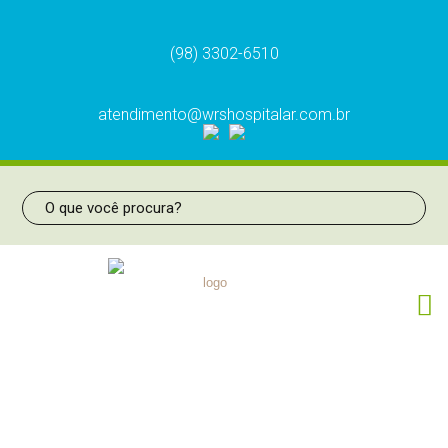
(98) 3302-6510
atendimento@wrshospitalar.com.br
LAMINA LARINGO CURVA