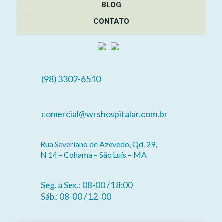
BLOG
CONTATO
(98) 3302-6510
comercial@wrshospitalar.com.br
Rua Severiano de Azevedo, Qd. 29,
N 14 – Cohama – São Luís – MA
Seg. à Sex.: 08-00 / 18:00
Sáb.: 08-00 / 12-00