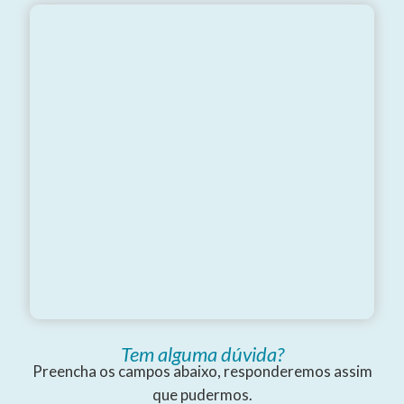
Tem alguma dúvida?
Preencha os campos abaixo, responderemos assim
que pudermos.