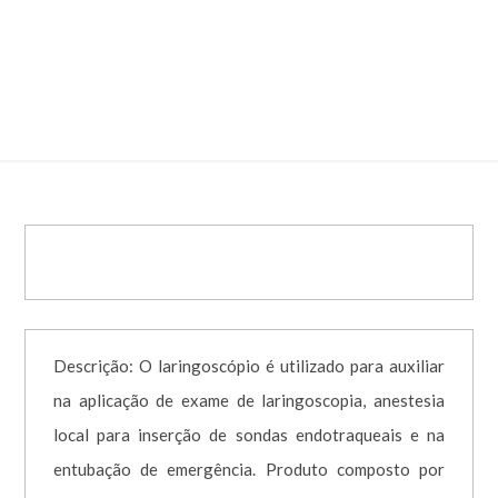
CONVENCIONAL ACO INOX 2 –
CÓD. 004186
Descrição: O laringoscópio é utilizado para auxiliar
na aplicação de exame de laringoscopia, anestesia
local para inserção de sondas endotraqueais e na
entubação de emergência. Produto composto por