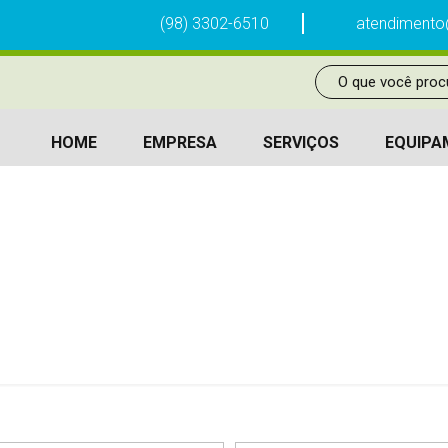
(98) 3302-6510
atendimento
HOME
EMPRESA
SERVIÇOS
EQUIPA
METRO 0-15 LPM MACHO O2 – CÓD. 
FLUXOMETROS
FLUXOMETRO 0-15 LPM MACHO O2 – CÓD