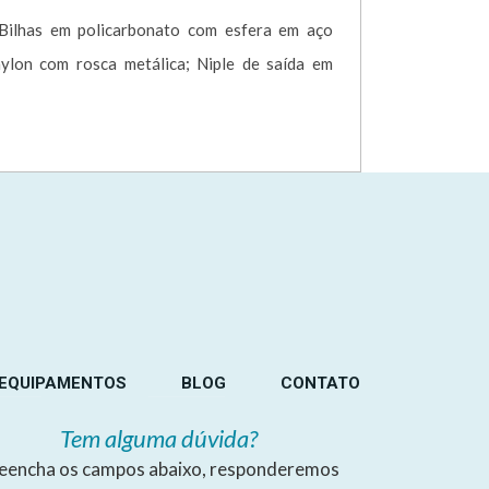
Bilhas em policarbonato com esfera em aço
nylon com rosca metálica; Niple de saída em
EQUIPAMENTOS
BLOG
CONTATO
Tem alguma dúvida?
eencha os campos abaixo, responderemos