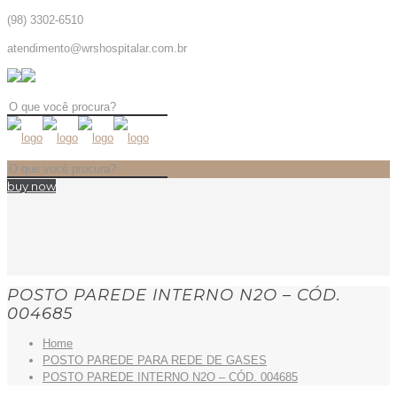
(98) 3302-6510
atendimento@wrshospitalar.com.br
buy now
POSTO PAREDE INTERNO N2O – CÓD.
004685
Home
POSTO PAREDE PARA REDE DE GASES
POSTO PAREDE INTERNO N2O – CÓD. 004685