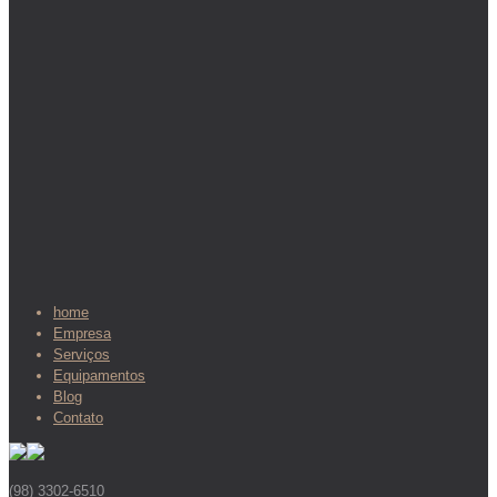
home
Empresa
Serviços
Equipamentos
Blog
Contato
(98) 3302-6510