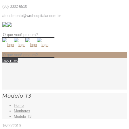
(98) 3302-6510
atendimento@wrshospitalar.com.br
buy now
Modelo T3
Home
Monitores
Modelo T3
16/09/2019