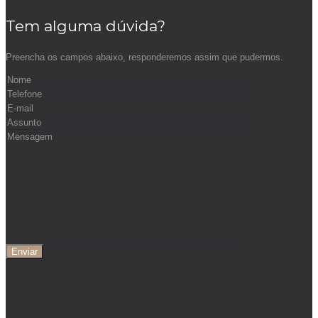
Tem alguma dúvida?
Preencha os campos abaixo, responderemos assim que pudermos.