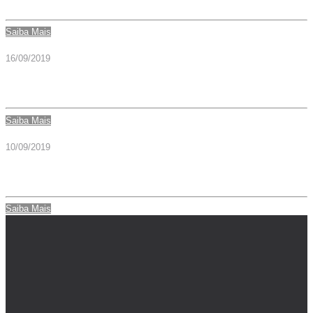
Saiba Mais
16/09/2019
Modelo T7
Saiba Mais
10/09/2019
Modelo P15
Saiba Mais