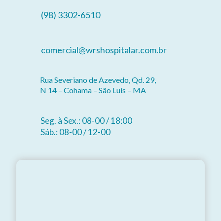
(98) 3302-6510
comercial@wrshospitalar.com.br
Rua Severiano de Azevedo, Qd. 29,
N 14 – Cohama – São Luís – MA
Seg. à Sex.: 08-00 / 18:00
Sáb.: 08-00 / 12-00