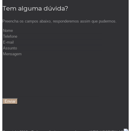
Tem alguma dúvida?
Preencha os campos abaixo, responderemos assim que pudermos.