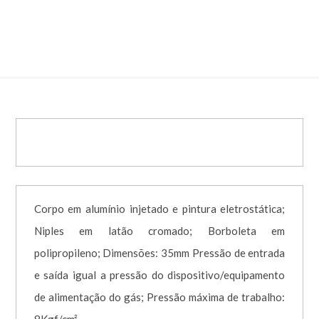
IMPACTO AR – CÓD. 004908
Corpo em alumínio injetado e pintura eletrostática;
Niples em latão cromado; Borboleta em
polipropileno; Dimensões: 35mm Pressão de entrada
e saída igual a pressão do dispositivo/equipamento
de alimentação do gás; Pressão máxima de trabalho: