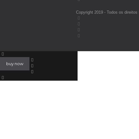
Copyright 2019 - Todos os direi
buy now