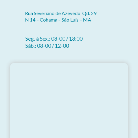
Rua Severiano de Azevedo, Qd. 29,
N 14 – Cohama – São Luís – MA
Seg. à Sex.: 08-00 / 18:00
Sáb.: 08-00 / 12-00