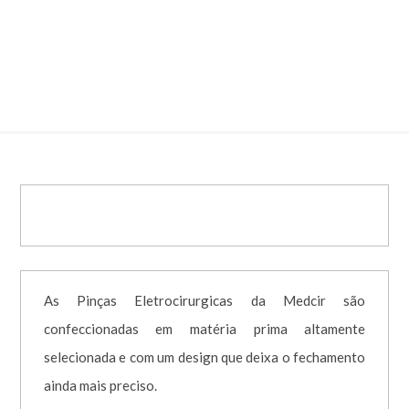
Irrigação – Neurologia – 20cm –
05mm
As Pinças Eletrocirurgicas da Medcir são
confeccionadas em matéria prima altamente
selecionada e com um design que deixa o fechamento
ainda mais preciso.