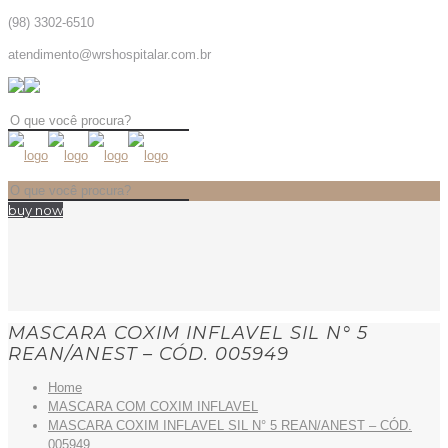
(98) 3302-6510
atendimento@wrshospitalar.com.br
buy now
MASCARA COXIM INFLAVEL SIL N° 5
REAN/ANEST – CÓD. 005949
Home
MASCARA COM COXIM INFLAVEL
MASCARA COXIM INFLAVEL SIL N° 5 REAN/ANEST – CÓD.
005949