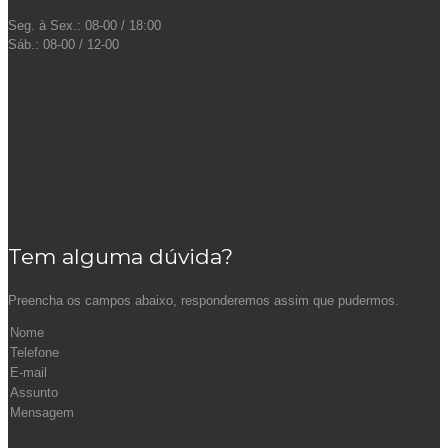
Seg. à Sex.: 08-00 / 18:00
Sáb.: 08-00 / 12-00
Tem alguma dúvida?
Preencha os campos abaixo, responderemos assim que pudermos.