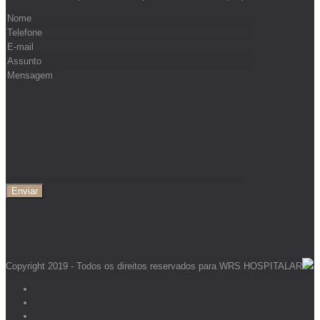
Copyright 2019 - Todos os direitos reservados para WRS HOSPITALAR