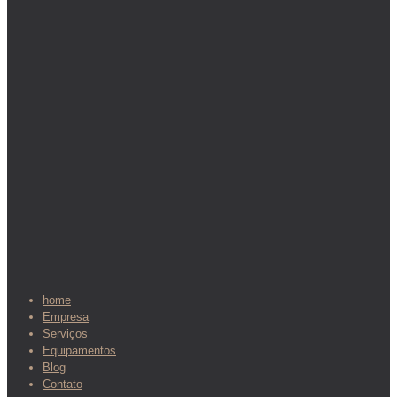
home
Empresa
Serviços
Equipamentos
Blog
Contato