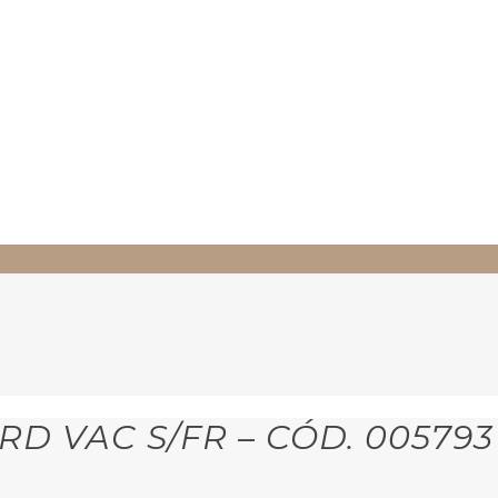
D VAC S/FR – CÓD. 005793