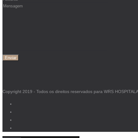
Copyright 2019 - Todos os direitos reservados para WRS HOSPITAL