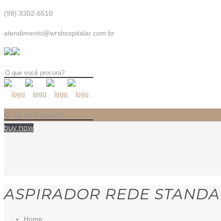
(98) 3302-6510
atendimento@wrshospitalar.com.br
buy now
ASPIRADOR REDE STANDAR
Home