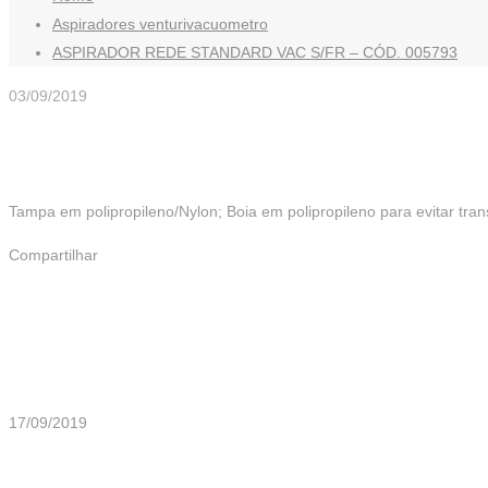
Aspiradores venturivacuometro
ASPIRADOR REDE STANDARD VAC S/FR – CÓD. 005793
03/09/2019
Tampa em polipropileno/Nylon; Boia em polipropileno para evitar 
Compartilhar
Mais Artigos
17/09/2019