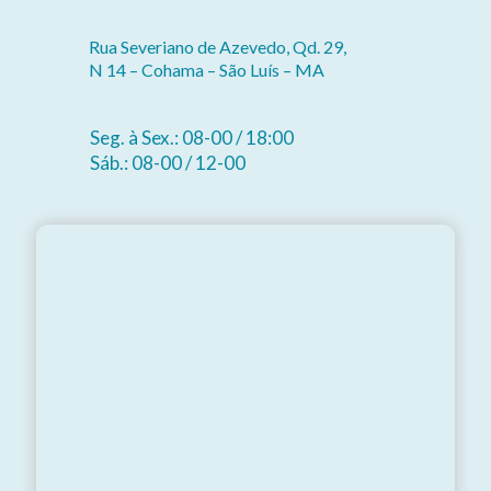
Rua Severiano de Azevedo, Qd. 29,
N 14 – Cohama – São Luís – MA
Seg. à Sex.: 08-00 / 18:00
Sáb.: 08-00 / 12-00