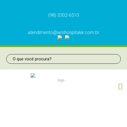
(98) 3302-6510
atendimento@wrshospitalar.com.br
CIRCUITO PACIENTE