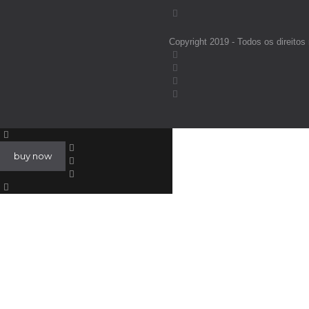
Copyright 2019 - Todos os direi
buy now