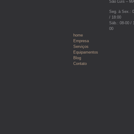
São Luís – M
Seg. à Sex.: 
/ 18:00
Sáb.: 08-00 / 
00
home
Empresa
Serviços
Equipamentos
Blog
Contato