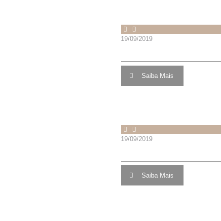
Mais Artigos
19/09/2019
CONECTOR 90° PC TUBO SI
Saiba Mais
19/09/2019
CONECTOR 90° TUBO SILIC
Saiba Mais