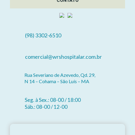
CONTATO
(98) 3302-6510
comercial@wrshospitalar.com.br
Rua Severiano de Azevedo, Qd. 29,
N 14 – Cohama – São Luís – MA
Seg. à Sex.: 08-00 / 18:00
Sáb.: 08-00 / 12-00