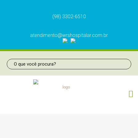
(98) 3302-6510
atendimento@wrshospitalar.com.br