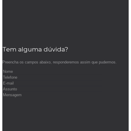
Tem alguma dúvida?
Preencha os campos abaixo, responderemos assim que pudermos.