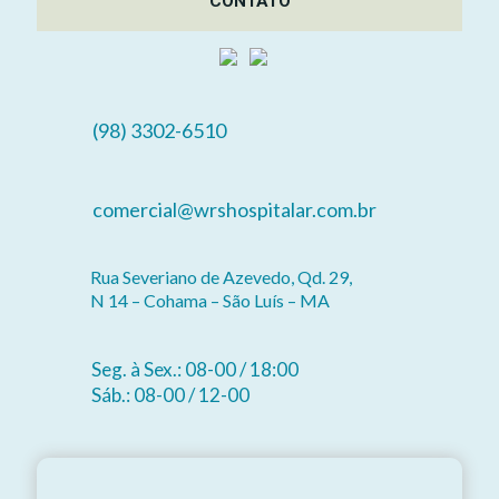
CONTATO
(98) 3302-6510
comercial@wrshospitalar.com.br
Rua Severiano de Azevedo, Qd. 29,
N 14 – Cohama – São Luís – MA
Seg. à Sex.: 08-00 / 18:00
Sáb.: 08-00 / 12-00