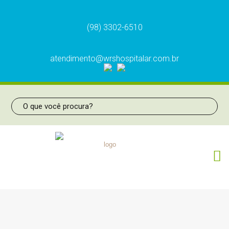
(98) 3302-6510
atendimento@wrshospitalar.com.br