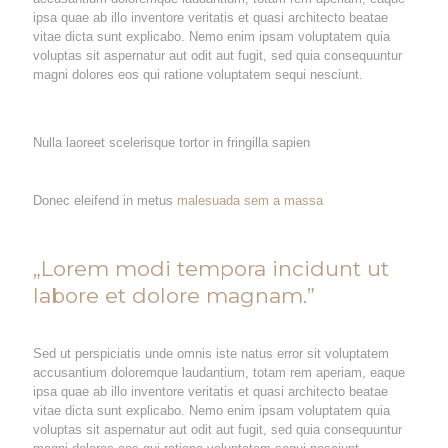
ipsa quae ab illo inventore veritatis et quasi architecto beatae
vitae dicta sunt explicabo. Nemo enim ipsam voluptatem quia
voluptas sit aspernatur aut odit aut fugit, sed quia consequuntur
magni dolores eos qui ratione voluptatem sequi nesciunt.
Nulla laoreet scelerisque tortor in fringilla sapien
Donec eleifend in metus
malesuada sem a massa
„Lorem modi tempora incidunt ut
labore et dolore magnam.”
Sed ut perspiciatis unde omnis iste natus error sit voluptatem
accusantium doloremque laudantium, totam rem aperiam, eaque
ipsa quae ab illo inventore veritatis et quasi architecto beatae
vitae dicta sunt explicabo. Nemo enim ipsam voluptatem quia
voluptas sit aspernatur aut odit aut fugit, sed quia consequuntur