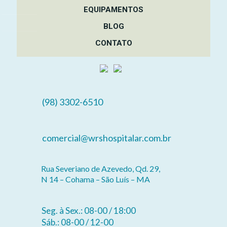
EQUIPAMENTOS
BLOG
CONTATO
(98) 3302-6510
comercial@wrshospitalar.com.br
Rua Severiano de Azevedo, Qd. 29,
N 14 – Cohama – São Luís – MA
Seg. à Sex.: 08-00 / 18:00
Sáb.: 08-00 / 12-00