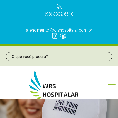
(98) 3302-6510
atendimento@wrshospitalar.com.br