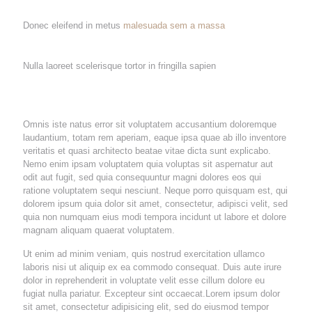
Donec eleifend in metus
malesuada sem a massa
Nulla laoreet scelerisque tortor in fringilla sapien
Omnis iste natus error sit voluptatem accusantium doloremque
laudantium, totam rem aperiam, eaque ipsa quae ab illo inventore
veritatis et quasi architecto beatae vitae dicta sunt explicabo.
Nemo enim ipsam voluptatem quia voluptas sit aspernatur aut
odit aut fugit, sed quia consequuntur magni dolores eos qui
ratione voluptatem sequi nesciunt. Neque porro quisquam est, qui
dolorem ipsum quia dolor sit amet, consectetur, adipisci velit, sed
quia non numquam eius modi tempora incidunt ut labore et dolore
magnam aliquam quaerat voluptatem.
Ut enim ad minim veniam, quis nostrud exercitation ullamco
laboris nisi ut aliquip ex ea commodo consequat. Duis aute irure
dolor in reprehenderit in voluptate velit esse cillum dolore eu
fugiat nulla pariatur. Excepteur sint occaecat.Lorem ipsum dolor
sit amet, consectetur adipisicing elit, sed do eiusmod tempor