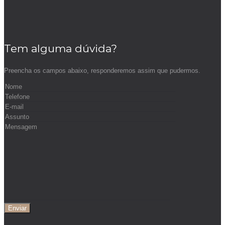
Tem alguma dúvida?
Preencha os campos abaixo, responderemos assim que pudermos.