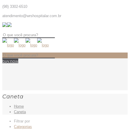
(98) 3302-6510
atendimento@wrshospitalar.com.br
buy now
Caneta
Home
Caneta
Filtrar por
Categorias