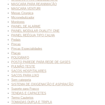
MASCARA PARA REANIMAÇÃO
MASCARA VENTURI
Mesas Cirurgica
Micronebulizador
Monitores
PAINEL DE ALARME
PAINEL MODULAR QUALITY ONE
PAINEL REÉGUA TIPO CALHA
Pedais
Pinças
Pinças Especialidades
Placas
POLÍGRAFO
POSTO PAREDE PARA REDE DE GASES
PULMÃO TESTE
SACOS HOSPITALARES
SACOS PARA LIXO
Sem categoria
SISTEMA DE OXIGENAÇÃO E ASPIRAÇÃO
Suporte para Frasco
TENDAS E CAPACETES
Termo Cauterios
TOMADAS DUPLA E TRIPLA