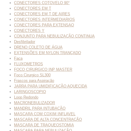
CONECTORES COTOVELO 90°
CONECTORES EM T
CONECTORES EM T DE AIRES
CONECTORES INTERMEDIARIOS
CONECTORES PARA EXTENSAO
CONECTORES Y
CONJUNTO PARA NEBULIZAÇÃO CONTINUA
Desfibrilador
DRENO COLETO DE ÁGUA
EXTENSÕES EM NYLON TRANÇADO
Faca
FLUXOMETROS
FOCO CIRURGICO INP MASTER
Foco Cirurgico SL300
Frascos para Aspiração
JARRA PARA UMIDIFICAÇÃO AQUECIDA
LARINGOSCOPIO
Loop Redondo
MACRONEBULIZADOR
MANDRIL PARA INTUBAÇÃO
MASCARA COM COXIM INFLAVEL
MASCARA DE ALTA CONCENTRAÇÃO
MASCARA DE TRAQUEOSTOMIA
MASCARA PARA NEBULIZAÇÃO