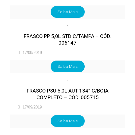
Saiba Mais
FRASCO PP 5,0L STD C/TAMPA – CÓD.
006147
17/09/2019
Saiba Mais
FRASCO PSU 5,0L AUT 134° C/BOIA
COMPLETO – CÓD. 005715
17/09/2019
Saiba Mais