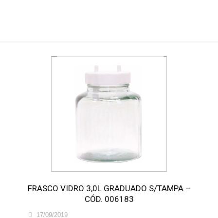
Aspiração
FRASCO VIDRO 3,0L GRADUADO S/TAMPA –
CÓD. 006183
17/09/2019