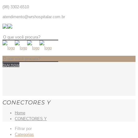
(98) 3302-6510
atendimento@wrshospitalar.com.br
buy now
CONECTORES Y
Home
CONECTORES Y
Filtrar por
Categorias