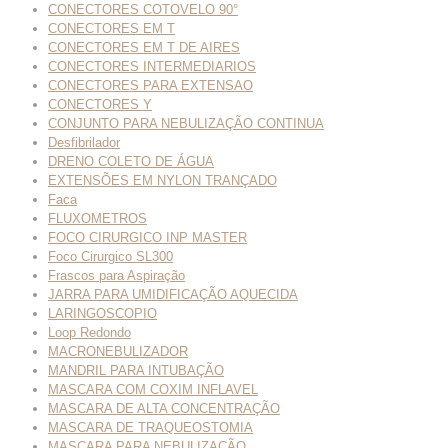
CONECTORES COTOVELO 90°
CONECTORES EM T
CONECTORES EM T DE AIRES
CONECTORES INTERMEDIARIOS
CONECTORES PARA EXTENSAO
CONECTORES Y
CONJUNTO PARA NEBULIZAÇÃO CONTINUA
Desfibrilador
DRENO COLETO DE ÁGUA
EXTENSÕES EM NYLON TRANÇADO
Faca
FLUXOMETROS
FOCO CIRURGICO INP MASTER
Foco Cirurgico SL300
Frascos para Aspiração
JARRA PARA UMIDIFICAÇÃO AQUECIDA
LARINGOSCOPIO
Loop Redondo
MACRONEBULIZADOR
MANDRIL PARA INTUBAÇÃO
MASCARA COM COXIM INFLAVEL
MASCARA DE ALTA CONCENTRAÇÃO
MASCARA DE TRAQUEOSTOMIA
MASCARA PARA NEBULIZAÇÃO