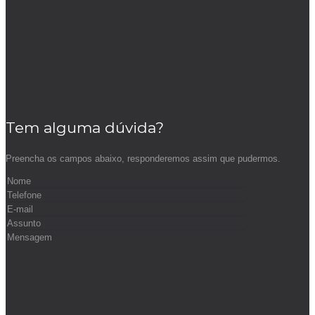
Tem alguma dúvida?
Preencha os campos abaixo, responderemos assim que pudermos.