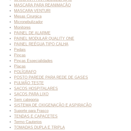
MASCARA PARA REANIMAÇÃO
MASCARA VENTURI
Mesas Cirurgica
Micronebulizador
Monitores
PAINEL DE ALARME
PAINEL MODULAR QUALITY ONE
PAINEL REÉGUA TIPO CALHA
Pedais
Pinças
Pinças Especialidades
Placas
POLÍGRAFO
POSTO PAREDE PARA REDE DE GASES
PULMÃO TESTE
SACOS HOSPITALARES
SACOS PARA LIXO
Sem categoria
SISTEMA DE OXIGENAÇÃO E ASPIRAÇÃO
Suporte para Frasco
TENDAS E CAPACETES
Termo Cauterios
TOMADAS DUPLA E TRIPLA