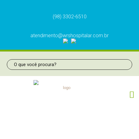
(98) 3302-6510
atendimento@wrshospitalar.com.br
CIRCUITO DE