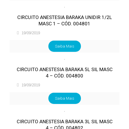
CIRCUITO ANESTESIA BARAKA UNIDIR 1/2L
MASC 1 – CÓD. 004801
19/09/2019
Saiba Mais
CIRCUITO ANESTESIA BARAKA 5L SIL MASC
4 – CÓD. 004800
19/09/2019
Saiba Mais
CIRCUITO ANESTESIA BARAKA 3L SIL MASC
4 – CÓD. 004802