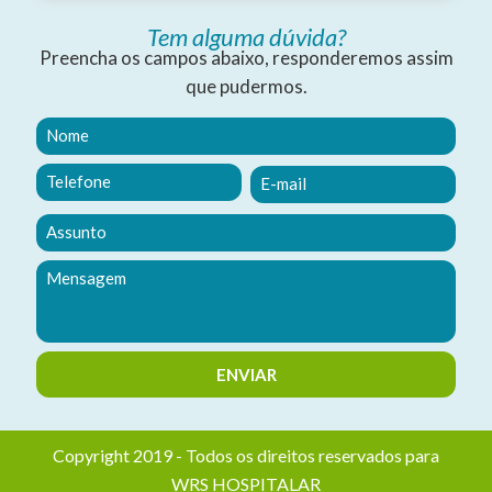
Tem alguma dúvida?
Preencha os campos abaixo, responderemos assim
que pudermos.
Copyright 2019 - Todos os direitos reservados para
WRS HOSPITALAR